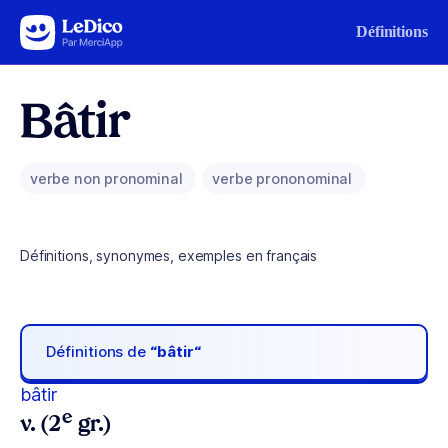
Aller au contenu
Définitions
Bâtir
verbe non pronominal
verbe prononominal
Définitions, synonymes, exemples en français
Définitions de
“bâtir“
bâtir
e
v. (2
gr.)