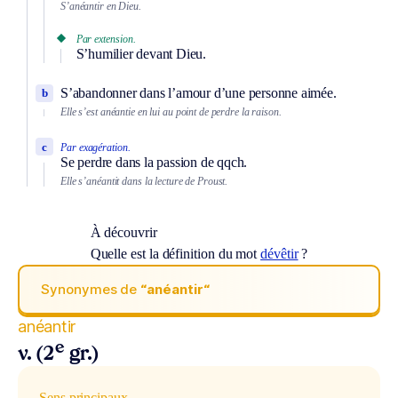
S’anéantir en Dieu.
Par extension.
S’humilier devant Dieu.
S’abandonner dans l’amour d’une personne aimée.
b
Elle s’est anéantie en lui au point de perdre la raison.
c
Par exagération.
Se perdre dans la passion de qqch.
Elle s’anéantit dans la lecture de Proust.
À découvrir
Quelle est la définition du mot
dévêtir
?
Synonymes de
“anéantir“
anéantir
e
v. (2
gr.)
Sens principaux