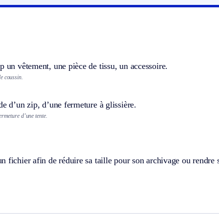
p un vêtement, une pièce de tissu, un accessoire.
e coussin.
de d’un zip, d’une fermeture à glissière.
ermeture d’une tente.
 fichier afin de réduire sa taille pour son archivage ou rendre 