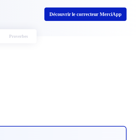
Découvrir le correcteur MerciApp
Proverbes