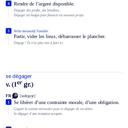
Rendre de l’argent disponible.
4
Dégager des profits, des bénéfices.
Dégager un budget pour financer un nouveau projet.
5
Verbe intransitif.
Familier.
Partir, vider les lieux, débarrasser le plancher.
Dégage ! Tu n’as plus rien à faire ici.
se dégager
er
v. (1
gr.)
FR
[sədegaʒe]
Se libérer d’une contrainte morale, d’une obligation.
1
Gagner la somme nécessaire pour se dégager de ses dettes.
Se dégager d’une invitation acceptée.