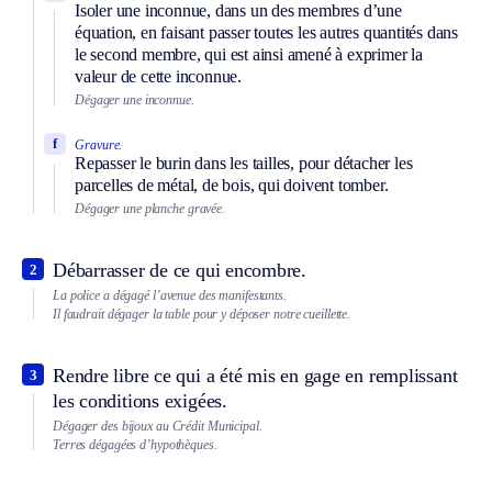
Isoler une inconnue, dans un des membres d’une
équation, en faisant passer toutes les autres quantités dans
le second membre, qui est ainsi amené à exprimer la
valeur de cette inconnue.
Dégager une inconnue.
f
Gravure.
Repasser le burin dans les tailles, pour détacher les
parcelles de métal, de bois, qui doivent tomber.
Dégager une planche gravée.
Débarrasser de ce qui encombre.
2
La police a dégagé l’avenue des manifestants.
Il faudrait dégager la table pour y déposer notre cueillette.
Rendre libre ce qui a été mis en gage en remplissant
3
les conditions exigées.
Dégager des bijoux au Crédit Municipal.
Terres dégagées d’hypothèques.