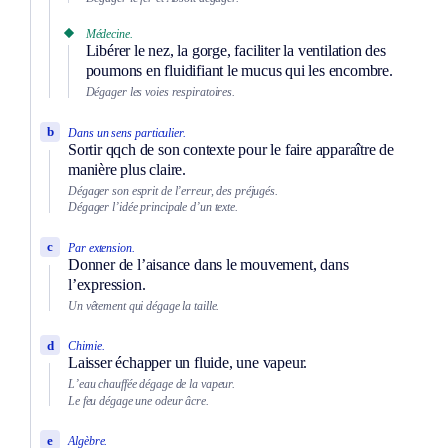
Médecine.
Libérer le nez, la gorge, faciliter la ventilation des
poumons en fluidifiant le mucus qui les encombre.
Dégager les voies respiratoires.
b
Dans un sens particulier.
Sortir qqch de son contexte pour le faire apparaître de
manière plus claire.
Dégager son esprit de l’erreur, des préjugés.
Dégager l’idée principale d’un texte.
c
Par extension.
Donner de l’aisance dans le mouvement, dans
l’expression.
Un vêtement qui dégage la taille.
d
Chimie.
Laisser échapper un fluide, une vapeur.
L’eau chauffée dégage de la vapeur.
Le feu dégage une odeur âcre.
e
Algèbre.