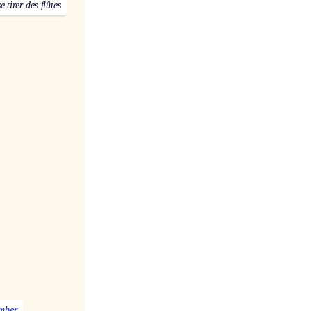
se tirer des flûtes
mber