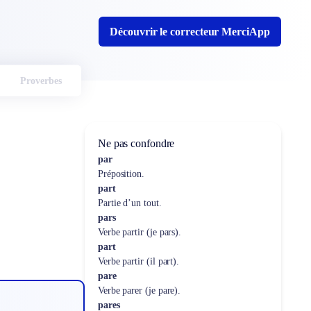
Découvrir le correcteur MerciApp
Proverbes
Ne pas confondre
par
Préposition.
part
Partie d’un tout.
pars
Verbe partir (je pars).
part
Verbe partir (il part).
pare
Verbe parer (je pare).
pares