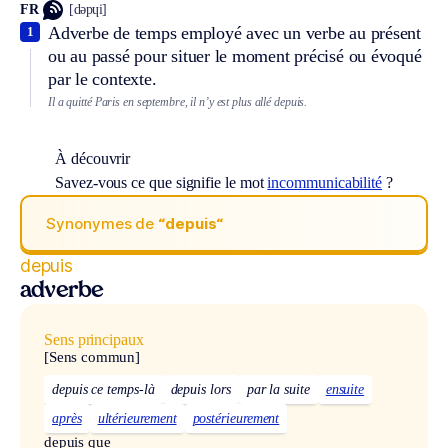
FR
[dəpɥi]
Adverbe de temps employé avec un verbe au présent
1
ou au passé pour situer le moment précisé ou évoqué
par le contexte.
Il a quitté Paris en septembre, il n’y est plus allé depuis.
À découvrir
Savez-vous ce que signifie le mot
incommunicabilité
?
Synonymes de
“depuis“
depuis
adverbe
Sens principaux
[Sens commun]
depuis ce temps-là
depuis lors
par la suite
ensuite
après
ultérieurement
postérieurement
depuis que