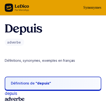
Aller au contenu
Synonymes
Depuis
adverbe
Définitions, synonymes, exemples en français
Définitions de
“depuis“
depuis
adverbe