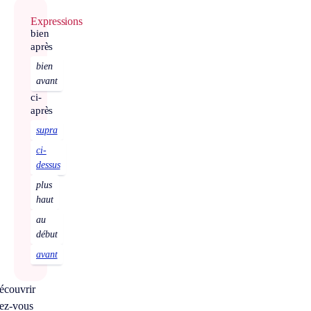
Expressions
bien
après
bien
avant
ci-
après
supra
ci-
dessus
plus
haut
au
début
avant
écouvrir
ez-vous