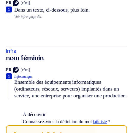
FR
[ɛ̃fʀa]
Dans un texte, ci-dessous, plus loin.
1
Voir infra, page dix.
infra
nom féminin
FR
[ɛ̃fʀa]
1
Informatique.
Ensemble des équipements informatiques
(ordinateurs, réseaux, serveurs) implantés dans un
service, une entreprise pour organiser une production.
À découvrir
Connaissez-vous la définition du mot
latiniste
?