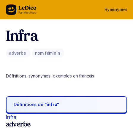
Aller au contenu
Synonymes
Infra
adverbe
nom féminin
Définitions, synonymes, exemples en français
Définitions de
“infra“
infra
adverbe