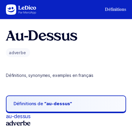
Aller au contenu
Définitions
Au-Dessus
adverbe
Définitions, synonymes, exemples en français
Définitions de
“au-dessus“
au-dessus
adverbe