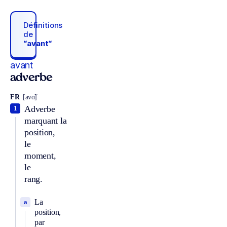
Définitions
de
“avant“
avant
adverbe
FR
[avɑ̃]
Adverbe
1
marquant la
position,
le
moment,
le
rang.
La
a
position,
par