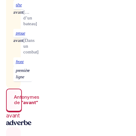
tête
avant
[…
d’un
bateau]
proue
avant
[Dans
un
combat]
front
première
ligne
Antonymes
de
“avant“
avant
adverbe