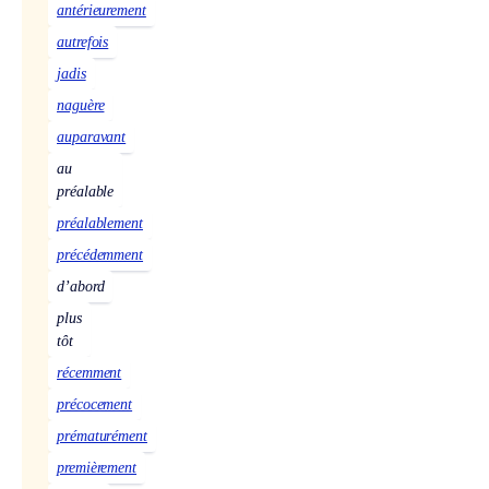
antérieurement
autrefois
jadis
naguère
auparavant
au
préalable
préalablement
précédemment
d’abord
plus
tôt
récemment
précocement
prématurément
premièrement