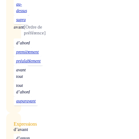
au-
dessus
supra
avant
[Ordre de
préférence]
d’abord
premièrement
préalablement
avant
tout
tout
d’abord
auparavant
Expressions
d’avant
d’antan