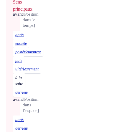
Sens
principaux
avant
[Position
dans le
temps]
après
ensuite
postérieurement
puis
ultérieurement
à la
suite
derrière
avant
[Position
dans
l’espace]
après
derrière