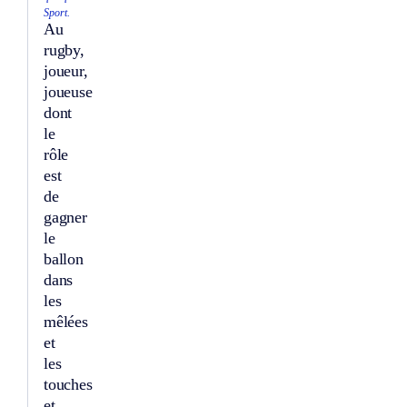
Sport.
Au
rugby,
joueur,
joueuse
dont
le
rôle
est
de
gagner
le
ballon
dans
les
mêlées
et
les
touches
et