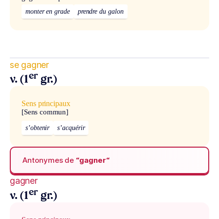
monter en grade
prendre du galon
se gagner
er
v. (1
gr.)
Sens principaux
[Sens commun]
s’obtenir
s’acquérir
Antonymes de
“gagner“
gagner
er
v. (1
gr.)