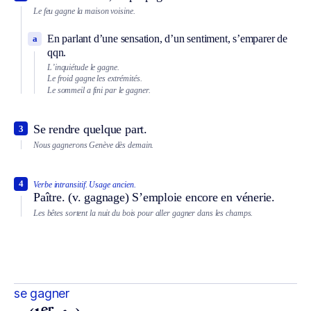
Le feu gagne la maison voisine.
En parlant d’une sensation, d’un sentiment, s’emparer de
a
qqn.
L’inquiétude le gagne.
Le froid gagne les extrémités.
Le sommeil a fini par le gagner.
Se rendre quelque part.
3
Nous gagnerons Genève dès demain.
4
Verbe intransitif.
Usage ancien.
Paître.
(v. gagnage)
S’emploie encore en vénerie.
Les bêtes sortent la nuit du bois pour aller gagner dans les champs.
se gagner
er