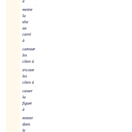
à
mettre
la
tête
au
carré
à
caresser
les
côtes à
tricoter
les
côtes à
casser
la
figure
à
rentrer
dans
le