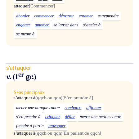
attaquer
[Commencer]
aborder
commencer
démarrer
entamer
entreprendre
engager
amorcer
se lancer dans
s’atteler à
se mettre à
s’attaquer
er
v. (1
gr.)
Sens principaux
s’attaquer à
(qqch ou qqn)
[S’en prendre à]
mener une attaque contre
combattre
affronter
s’en prendre à
critiquer
défier
mener une action contre
prendre à partie
provoquer
s’attaquer à
(qqch ou qqn)
[En parlant de qqch]