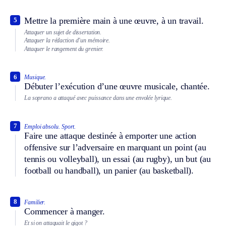
Mettre la première main à une œuvre, à un travail.
5
Attaquer un sujet de dissertation.
Attaquer la rédaction d’un mémoire.
Attaquer le rangement du grenier.
6
Musique.
Débuter l’exécution d’une œuvre musicale, chantée.
La soprano a attaqué avec puissance dans une envolée lyrique.
7
Emploi absolu.
Sport.
Faire une attaque destinée à emporter une action
offensive sur l’adversaire en marquant un point (au
tennis ou volleyball), un essai (au rugby), un but (au
football ou handball), un panier (au basketball).
8
Familier.
Commencer à manger.
Et si on attaquait le gigot ?