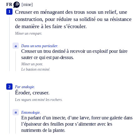
FR
[mine]
Creuser en ménageant des trous sous un relief, une
1
construction, pour réduire sa solidité ou sa résistance
de manière à les faire s’écrouler.
Miner un rempart.
a
Dans un sens particulier.
Creuser un trou destiné à recevoir un explosif pour faire
sauter ce qui est par-dessus.
Miner un pont.
Le bastion est miné.
2
Par analogie.
Éroder, creuser.
Les vagues ont miné les rochers.
a
Entomologie.
En parlant d’un insecte, d’une larve, forer une galerie dans
l’épaisseur des feuilles pour s’alimenter avec les
nutriments de la plante.