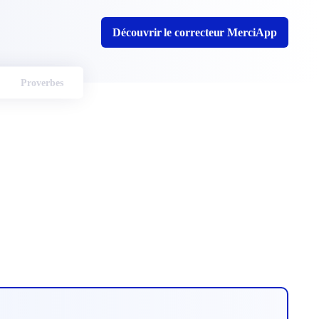
Découvrir le correcteur MerciApp
Proverbes