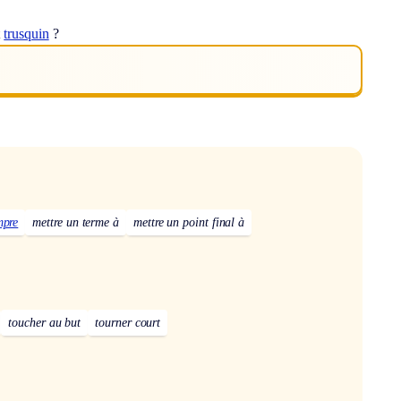
t
trusquin
?
mpre
mettre un terme à
mettre un point final à
toucher au but
tourner court