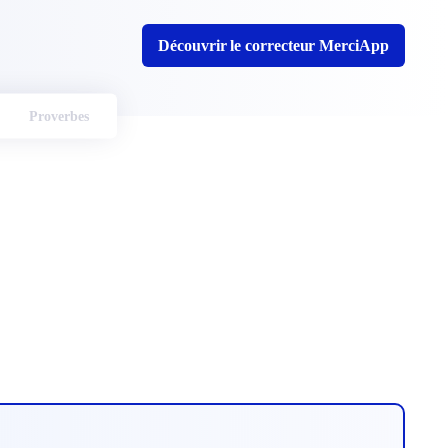
Découvrir le correcteur MerciApp
Proverbes