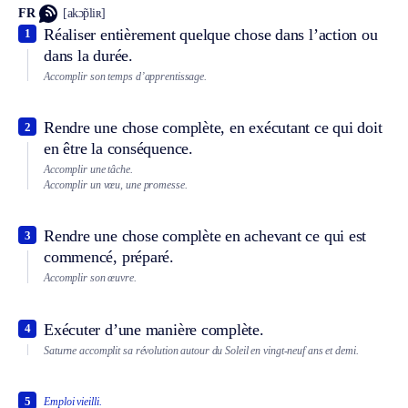
FR
[akɔ̃pliʀ]
Réaliser entièrement quelque chose dans l’action ou
1
dans la durée.
Accomplir son temps d’apprentissage.
Rendre une chose complète, en exécutant ce qui doit
2
en être la conséquence.
Accomplir une tâche.
Accomplir un vœu, une promesse.
Rendre une chose complète en achevant ce qui est
3
commencé, préparé.
Accomplir son œuvre.
Exécuter d’une manière complète.
4
Saturne accomplit sa révolution autour du Soleil en vingt-neuf ans et demi.
5
Emploi vieilli.