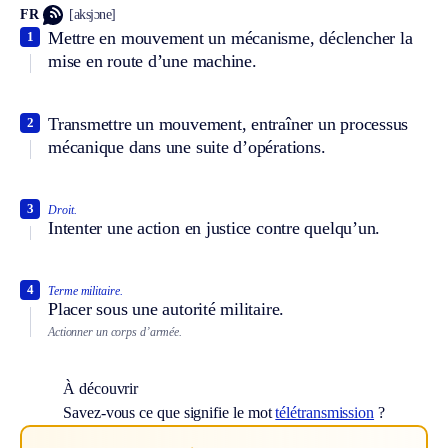
FR
[aksjɔne]
Mettre en mouvement un mécanisme, déclencher la
1
mise en route d’une machine.
Transmettre un mouvement, entraîner un processus
2
mécanique dans une suite d’opérations.
3
Droit.
Intenter une action en justice contre quelqu’un.
4
Terme militaire.
Placer sous une autorité militaire.
Actionner un corps d’armée.
À découvrir
Savez-vous ce que signifie le mot
télétransmission
?