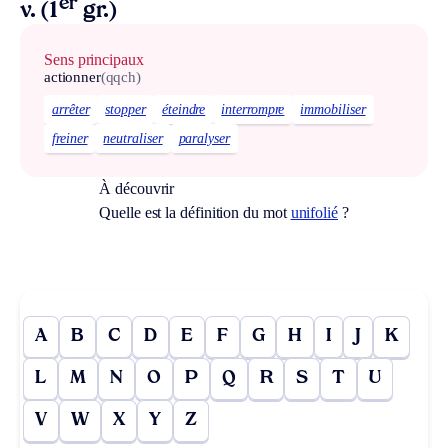
er
v. (1
gr.)
Sens principaux
actionner
(qqch)
arrêter
stopper
éteindre
interrompre
immobiliser
freiner
neutraliser
paralyser
À découvrir
Quelle est la définition du mot
unifolié
?
A
B
C
D
E
F
G
H
I
J
K
L
M
N
O
P
Q
R
S
T
U
V
W
X
Y
Z