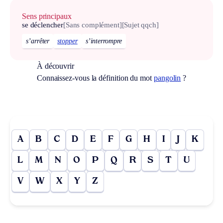
Sens principaux
se déclencher
[Sans complément]
[Sujet qqch]
s’arrêter
stopper
s’interrompre
À découvrir
Connaissez-vous la définition du mot
pangolin
?
A
B
C
D
E
F
G
H
I
J
K
L
M
N
O
P
Q
R
S
T
U
V
W
X
Y
Z