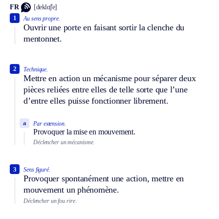
FR
[deklɑ̃ʃe]
1
Au sens propre.
Ouvrir une porte en faisant sortir la clenche du
mentonnet.
2
Technique.
Mettre en action un mécanisme pour séparer deux
pièces reliées entre elles de telle sorte que l’une
d’entre elles puisse fonctionner librement.
a
Par extension.
Provoquer la mise en mouvement.
Déclencher un mécanisme.
3
Sens figuré.
Provoquer spontanément une action, mettre en
mouvement un phénomène.
Déclencher un fou rire.