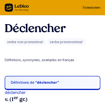
Aller au contenu
Synonymes
Déclencher
verbe non pronominal
verbe prononominal
Définitions, synonymes, exemples en français
Définitions de
“déclencher“
déclencher
er
v. (1
gr.)