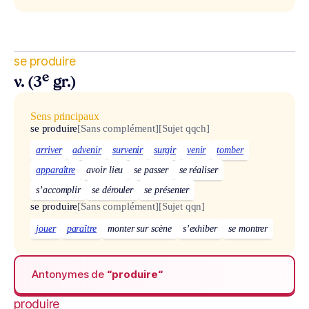
se produire
e
v. (3
gr.)
Sens principaux
se produire
[Sans complément]
[Sujet qqch]
arriver
advenir
survenir
surgir
venir
tomber
apparaître
avoir lieu
se passer
se réaliser
s’accomplir
se dérouler
se présenter
se produire
[Sans complément]
[Sujet qqn]
jouer
paraître
monter sur scène
s’exhiber
se montrer
Antonymes de
“produire“
produire