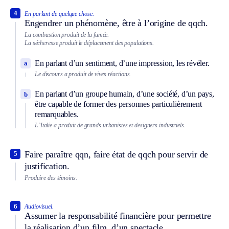
4
En parlant de quelque chose.
Engendrer un phénomène, être à l’origine de qqch.
La combustion produit de la fumée.
La sécheresse produit le déplacement des populations.
En parlant d’un sentiment, d’une impression, les révéler.
a
Le discours a produit de vives réactions.
En parlant d’un groupe humain, d’une société, d’un pays,
b
être capable de former des personnes particulièrement
remarquables.
L’Italie a produit de grands urbanistes et designers industriels.
Faire paraître qqn, faire état de qqch pour servir de
5
justification.
Produire des témoins.
6
Audiovisuel.
Assumer la responsabilité financière pour permettre
la réalisation d’un film, d’un spectacle.