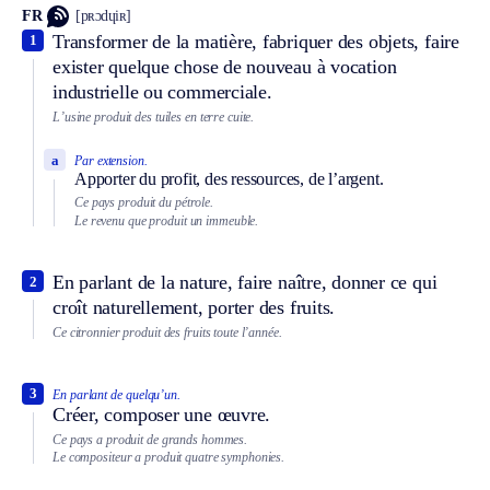
FR
[pʀɔdɥiʀ]
Transformer de la matière, fabriquer des objets, faire
1
exister quelque chose de nouveau à vocation
industrielle ou commerciale.
L’usine produit des tuiles en terre cuite.
a
Par extension.
Apporter du profit, des ressources, de l’argent.
Ce pays produit du pétrole.
Le revenu que produit un immeuble.
En parlant de la nature, faire naître, donner ce qui
2
croît naturellement, porter des fruits.
Ce citronnier produit des fruits toute l’année.
3
En parlant de quelqu’un.
Créer, composer une œuvre.
Ce pays a produit de grands hommes.
Le compositeur a produit quatre symphonies.