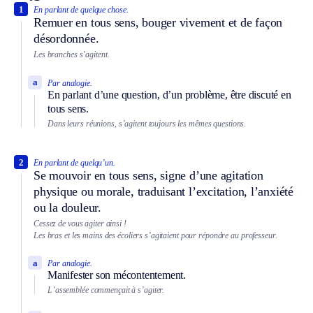
1
En parlant de quelque chose.
Remuer en tous sens, bouger vivement et de façon
désordonnée.
Les branches s’agitent.
a
Par analogie.
En parlant d’une question, d’un problème, être discuté en
tous sens.
Dans leurs réunions, s’agitent toujours les mêmes questions.
2
En parlant de quelqu’un.
Se mouvoir en tous sens, signe d’une agitation
physique ou morale, traduisant l’excitation, l’anxiété
ou la douleur.
Cessez de vous agiter ainsi !
Les bras et les mains des écoliers s’agitaient pour répondre au professeur.
a
Par analogie.
Manifester son mécontentement.
L’assemblée commençait à s’agiter.