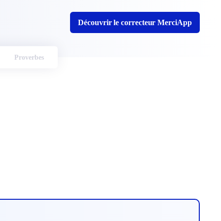
Découvrir le correcteur MerciApp
Proverbes