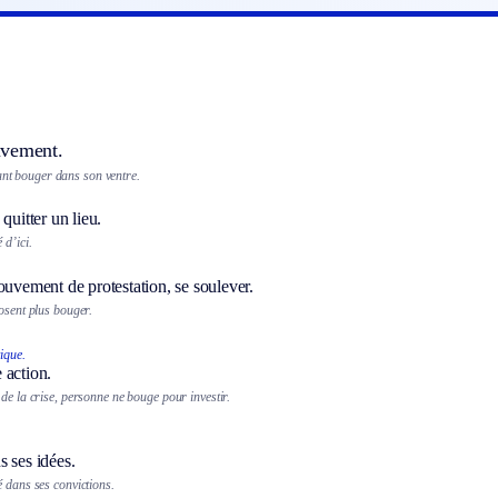
uvement.
ant bouger dans son ventre.
 quitter un lieu.
 d’ici.
ouvement de protestation, se soulever.
’osent plus bouger.
tique.
 action.
de la crise, personne ne bouge pour investir.
 ses idées.
é dans ses convictions.