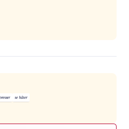
presser
se hâter