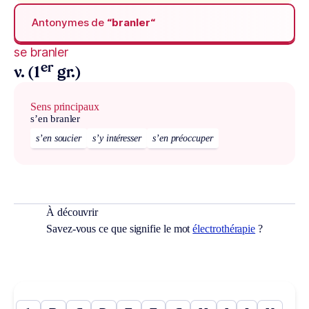
Antonymes de
“branler“
se branler
er
v. (1
gr.)
Sens principaux
s’en branler
s’en soucier
s’y intéresser
s’en préoccuper
À découvrir
Savez-vous ce que signifie le mot
électrothérapie
?