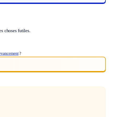
s choses futiles.
evancement
?