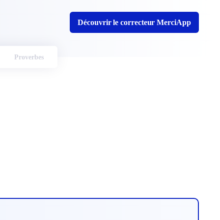
Découvrir le correcteur MerciApp
Proverbes