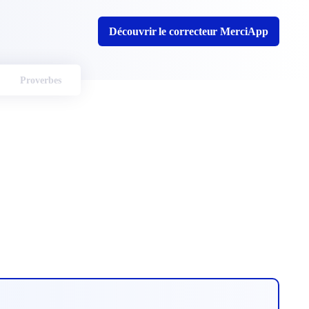
Découvrir le correcteur MerciApp
Proverbes