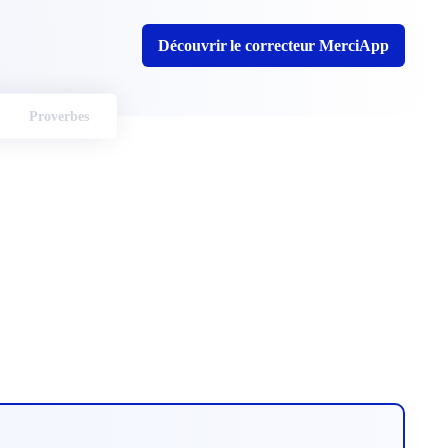
Découvrir le correcteur MerciApp
Proverbes