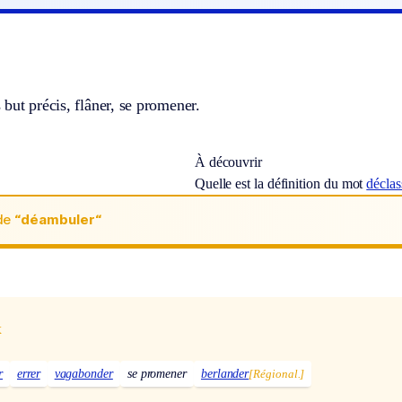
but précis, flâner, se promener.
À découvrir
Quelle est la définition du mot
déclas
de
“déambuler“
x
r
errer
vagabonder
se promener
berlander
[Régional.]