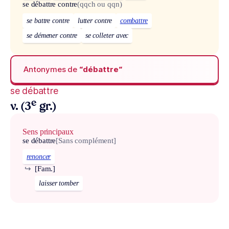
se débattre contre
(qqch ou qqn)
se battre contre
lutter contre
combattre
se démener contre
se colleter avec
Antonymes de
“débattre“
se débattre
e
v. (3
gr.)
Sens principaux
se débattre
[Sans complément]
renoncer
↪
[Fam.]
laisser tomber