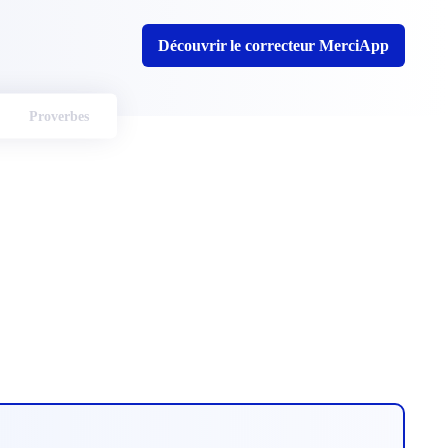
Découvrir le correcteur MerciApp
Proverbes