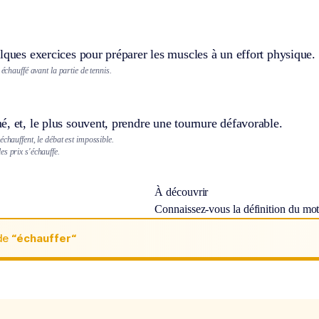
lques exercices pour préparer les muscles à un effort physique.
 échauffé avant la partie de tennis.
, et, le plus souvent, prendre une tournure défavorable.
échauffent, le débat est impossible.
s prix s'échauffe.
À découvrir
Connaissez-vous la définition du mo
de
“échauffer“