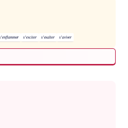
s’enflammer
s’exciter
s’exalter
s’aviver