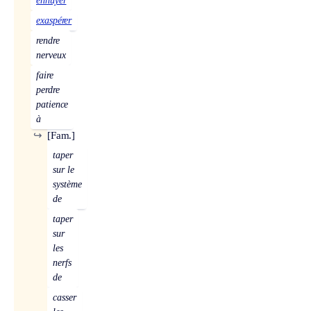
ennuyer
exaspérer
rendre
nerveux
faire
perdre
patience
à
↪
[Fam.]
taper
sur le
système
de
taper
sur
les
nerfs
de
casser