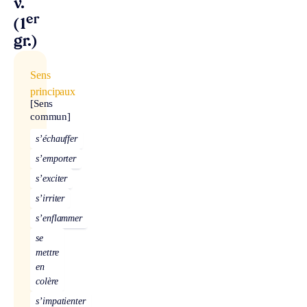
v.
er
(1
gr.)
Sens
principaux
[Sens
commun]
s’échauffer
s’emporter
s’exciter
s’irriter
s’enflammer
se
mettre
en
colère
s’impatienter