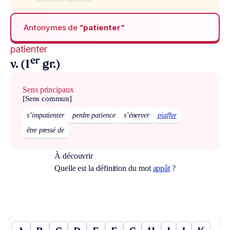
Antonymes de
“patienter“
patienter
er
v. (1
gr.)
Sens principaux
[Sens commun]
s’impatienter
perdre patience
s’énerver
piaffer
être pressé de
À découvrir
Quelle est la définition du mot
appât
?