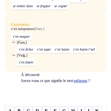
se rentrer dans
se frapper
se cogner
Expressions
s’en tamponner
[Fam.]
s’en moquer
↪
[Fam.]
s’en ficher
s’en taper
s’en battre
s’en battre l’œil
↪
[Vulg.]
s’en foutre
À découvrir
Savez-vous ce que signifie le mot
mélasma
?