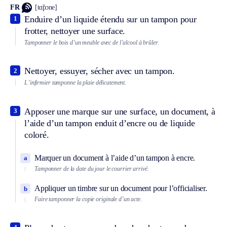
FR
[tɑ̃pɔne]
Enduire d’un liquide étendu sur un tampon pour
1
frotter, nettoyer une surface.
Tamponner le bois d’un meuble avec de l’alcool à brûler.
Nettoyer, essuyer, sécher avec un tampon.
2
L’infirmier tamponne la plaie délicatement.
Apposer une marque sur une surface, un document, à
3
l’aide d’un tampon enduit d’encre ou de liquide
coloré.
Marquer un document à l’aide d’un tampon à encre.
a
Tamponner de la date du jour le courrier arrivé.
Appliquer un timbre sur un document pour l’officialiser.
b
Faire tamponner la copie originale d’un acte.