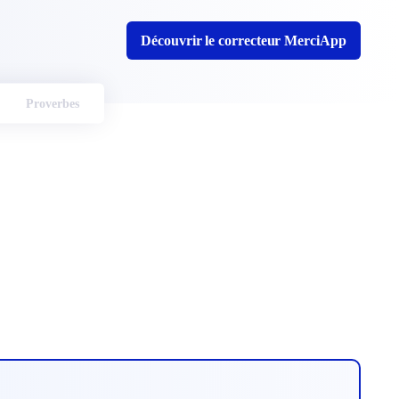
Découvrir le correcteur MerciApp
Proverbes