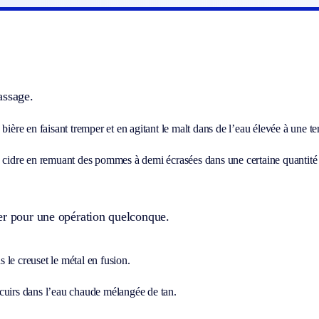
assage.
 bière en faisant tremper et en agitant le malt dans de l’eau élevée à une 
e cidre en remuant des pommes à demi écrasées dans une certaine quantité
er pour une opération quelconque.
le creuset le métal en fusion.
cuirs dans l’eau chaude mélangée de tan.