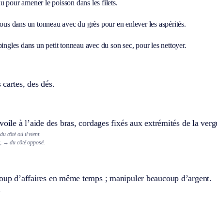
 pour amener le poisson dans les filets.
lous dans un tonneau avec du grès pour en enlever les aspérités.
pingles dans un petit tonneau avec du son sec, pour les nettoyer.
cartes, des dés.
voile à l’aide des bras, cordages fixés aux extrémités de la verg
u côté où il vient.
,
→ du côté opposé.
coup d’affaires en même temps ; manipuler beaucoup d’argent.
.