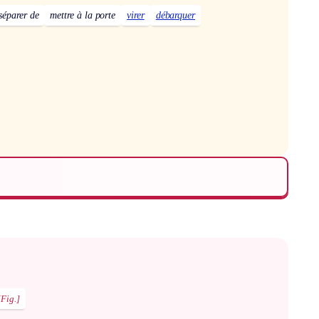
séparer de
mettre à la porte
virer
débarquer
[Fig.]