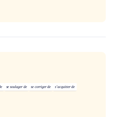
de
se soulager de
se corriger de
s’acquitter de