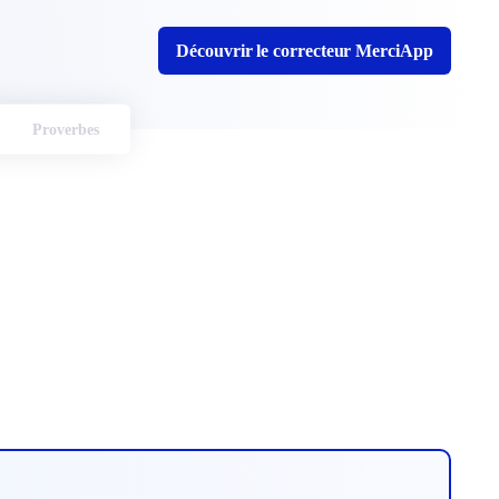
Découvrir le correcteur MerciApp
Proverbes