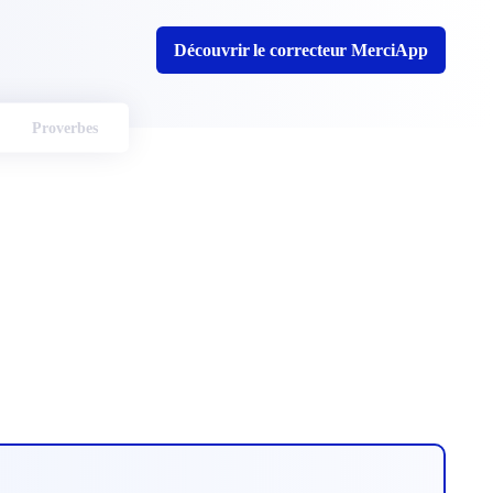
Découvrir le correcteur MerciApp
Proverbes