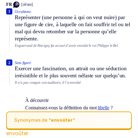
FR
[ɑ̃vute]
1
Occultisme.
Représenter (une personne à qui on veut nuire) par
une figure de cire, à laquelle on fait souffrir tel ou tel
mal qui devra retomber sur la personne qu’elle
représente.
Enguerrand de Marigny fut accusé d’avoir envoûté le roi Philippe le Bel.
2
Sens figuré.
Exercer une fascination, un attrait ou une séduction
irrésistible et le plus souvent néfaste sur quelqu’un.
Il n’a pas conquis son auditoire, il l’a envoûté.
À découvrir
Connaissez-vous la définition du mot
libelle
?
Synonymes de
“envoûter“
envoûter