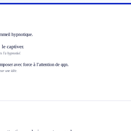
mmeil hypnotique.
 le captiver.
s l’a hypnotisé.
mposer avec force à l’attention de qqn.
 par une idée.