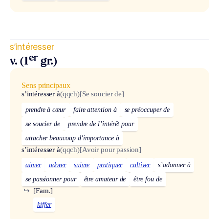
s’intéresser
er
v. (1
gr.)
Sens principaux
s’intéresser à
(qqch)
[Se soucier de]
prendre à cœur
faire attention à
se préoccuper de
se soucier de
prendre de l’intérêt pour
attacher beaucoup d’importance à
s’intéresser à
(qqch)
[Avoir pour passion]
aimer
adorer
suivre
pratiquer
cultiver
s’adonner à
se passionner pour
être amateur de
être fou de
↪
[Fam.]
kiffer