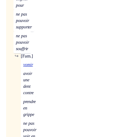
pour
ne pas
pouvoir
supporter
ne pas
pouvoir
souffrir
↪
[Fam.]
vomir
avoir
une
dent
contre
prendre
en
grippe
ne pas
pouvoir
voir en