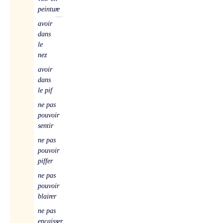
peinture
avoir
dans
le
nez
avoir
dans
le pif
ne pas
pouvoir
sentir
ne pas
pouvoir
piffer
ne pas
pouvoir
blairer
ne pas
encaisser