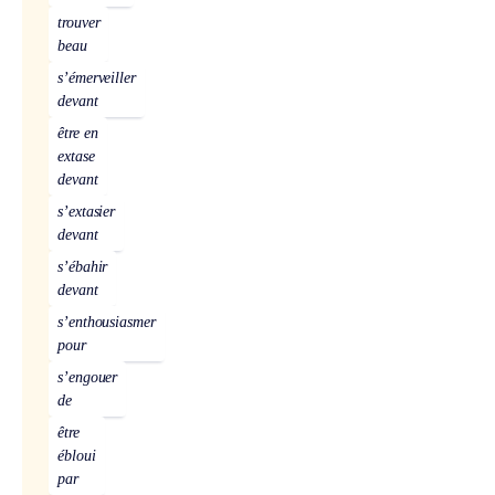
trouver
beau
s’émerveiller
devant
être en
extase
devant
s’extasier
devant
s’ébahir
devant
s’enthousiasmer
pour
s’engouer
de
être
ébloui
par