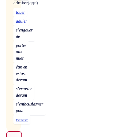
admirer
(qqn)
louer
aduler
s’engouer
de
porter
aux
nues
être en
extase
devant
s’extasier
devant
s’enthousiasmer
pour
vénérer