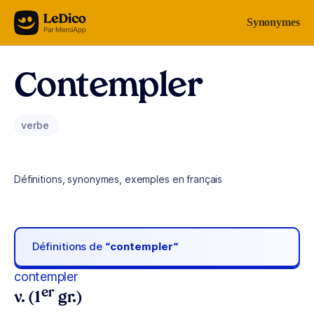
Aller au contenu
Synonymes
Contempler
verbe
Définitions, synonymes, exemples en français
Définitions de
“contempler“
contempler
er
v. (1
gr.)