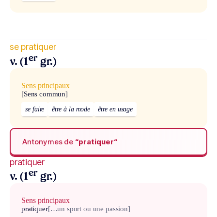
se pratiquer
er
v. (1
gr.)
Sens principaux
[Sens commun]
se faire
être à la mode
être en usage
Antonymes de
“pratiquer“
pratiquer
er
v. (1
gr.)
Sens principaux
pratiquer
[…un sport ou une passion]