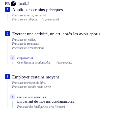
FR
[pʀatike]
Appliquer certains préceptes.
1
Pratiquer la vertu, la charité.
Pratiquer sa religion,
→
(v. pratiquant)
Exercer une activité, un art, après les avoir appris.
2
Pratiquer un métier.
Pratiquer le parapente.
Pratiquer les arts martiaux.
a
Emploi absolu.
Ce médecin ne pratique plus,
→ n’exerce plus.
Employer certains moyens.
3
Pratiquer une façon de faire.
Pratiquer un certain mode de vie.
a
Dans un sens particulier.
En parlant de moyens condamnables.
Pratiquer des intelligences avec l’ennemi.