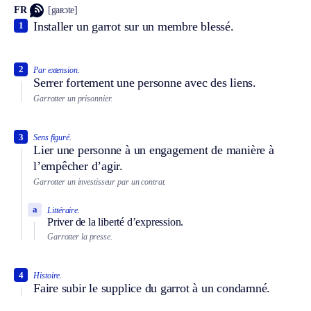
FR
[gaʀɔte]
Installer un garrot sur un membre blessé.
1
2
Par extension.
Serrer fortement une personne avec des liens.
Garrotter un prisonnier.
3
Sens figuré.
Lier une personne à un engagement de manière à
l’empêcher d’agir.
Garrotter un investisseur par un contrat.
a
Littéraire.
Priver de la liberté d’expression.
Garrotter la presse.
4
Histoire.
Faire subir le supplice du garrot à un condamné.