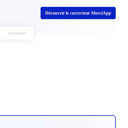
Découvrir le correcteur MerciApp
Proverbes