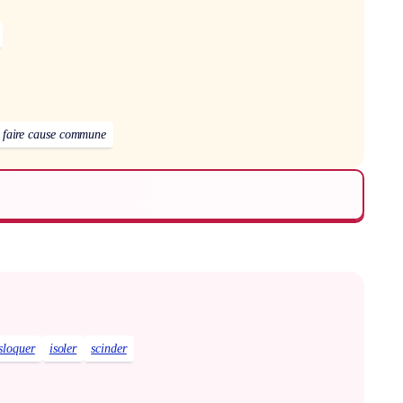
faire cause commune
sloquer
isoler
scinder