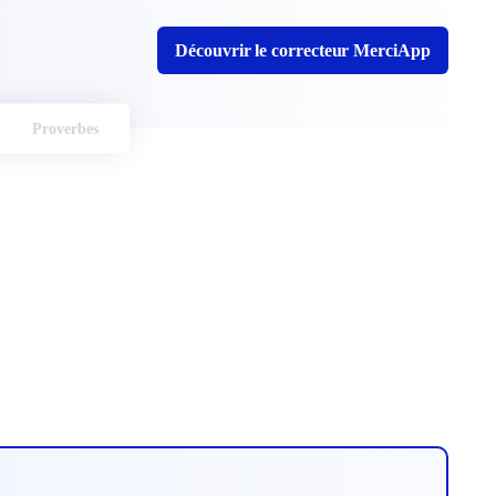
Découvrir le correcteur MerciApp
Proverbes