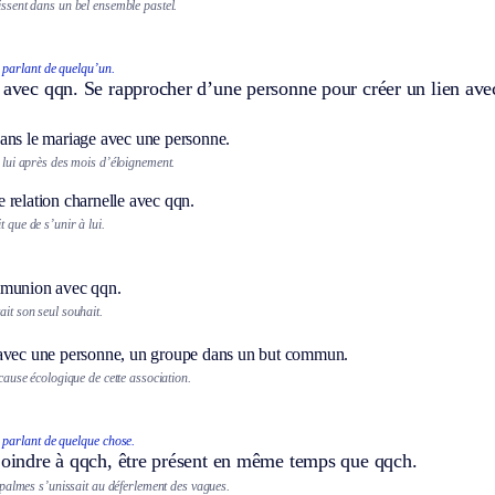
issent dans un bel ensemble pastel.
 parlant de quelqu’un.
 avec qqn. Se rapprocher d’une personne pour créer un lien avec
ans le mariage avec une personne.
à lui après des mois d’éloignement.
 relation charnelle avec qqn.
t que de s’unir à lui.
mmunion avec qqn.
ait son seul souhait.
avec une personne, un groupe dans un but commun.
a cause écologique de cette association.
 parlant de quelque chose.
 joindre à qqch, être présent en même temps que qqch.
palmes s’unissait au déferlement des vagues.