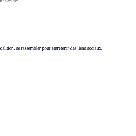
n nouvel être.
ition, se rassembler pour entretenir des liens sociaux,