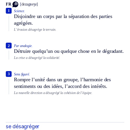
FR
[dezagʀeʒe]
1
Science.
Disjoindre un corps par la séparation des parties
agrégées.
L’érosion désagrège le terrain.
2
Par analogie.
Détruire quelqu’un ou quelque chose en le dégradant.
La crise a désagrégé la solidarité.
3
Sens figuré.
Rompre l’unité dans un groupe, l’harmonie des
sentiments ou des idées, l’accord des intérêts.
La nouvelle direction a désagrégé la cohésion de l’équipe.
se désagréger