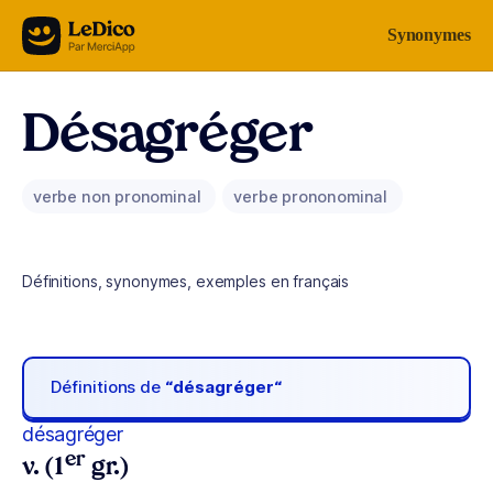
Aller au contenu
Synonymes
Désagréger
verbe non pronominal
verbe prononominal
Définitions, synonymes, exemples en français
Définitions de
“désagréger“
désagréger
er
v. (1
gr.)