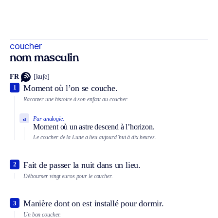
coucher
nom masculin
FR
[kuʃe]
Moment où l’on se couche.
1
Raconter une histoire à son enfant au coucher.
a
Par analogie.
Moment où un astre descend à l’horizon.
Le coucher de la Lune a lieu aujourd’hui à dix heures.
Fait de passer la nuit dans un lieu.
2
Débourser vingt euros pour le coucher.
Manière dont on est installé pour dormir.
3
Un bon coucher.