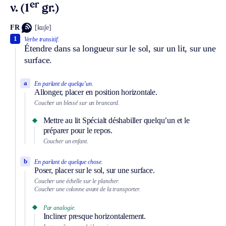
er
v. (1
gr.)
FR
[kuʃe]
1
Verbe transitif.
Étendre dans sa longueur sur le sol, sur un lit, sur une
surface.
a
En parlant de quelqu’un.
Allonger, placer en position horizontale.
Coucher un blessé sur un brancard.
Mettre au lit
Spécialt
déshabiller quelqu’un et le
préparer pour le repos.
Coucher un enfant.
b
En parlant de quelque chose.
Poser, placer sur le sol, sur une surface.
Coucher une échelle sur le plancher.
Coucher une colonne avant de la transporter.
Par analogie.
Incliner presque horizontalement.