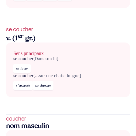
se coucher
er
v. (1
gr.)
Sens principaux
se coucher
[Dans son lit]
se lever
se coucher
[…sur une chaise longue]
s’asseoir
se dresser
coucher
nom masculin