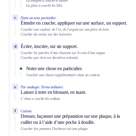
La tempête a couché le navire.
La pluie a couché les blés.
c
Dans un sens particulier.
Étendre en couche, appliquer sur une surface, un support.
Coucher une couleur, de l’or, de l’argent sur une pièce de bois.
Coucher du vernis sur des boiseries.
Écrire, inscrire, sur un support.
d
Coucher les paroles d’une chanson sur le coin d’une nappe.
Coucher par écrit ses dernières volontés.
Noter une chose en particulier.
Coucher une clause supplémentaire dans un contrat.
e
Par analogie.
Terme militaire.
Laisser à terre en blessant, en tuant.
L’obus a couché dix soldats.
f
Cuisine.
Dresser, façonner une préparation sur une plaque, à la
cuiller ou à l’aide d’une poche à douille.
Coucher des pommes Duchesse sur une plaque.