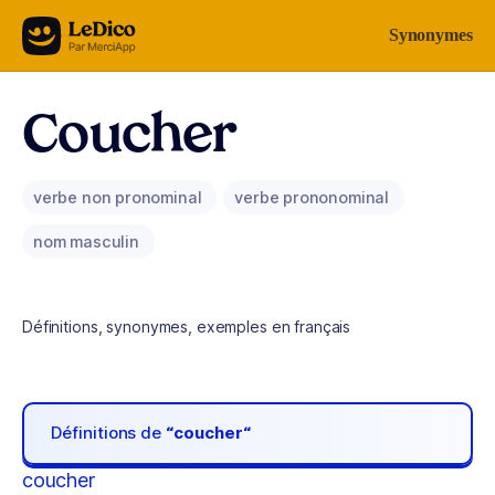
Aller au contenu
Synonymes
Coucher
verbe non pronominal
verbe prononominal
nom masculin
Définitions, synonymes, exemples en français
Définitions de
“coucher“
coucher