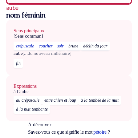
aube
nom féminin
Sens principaux
[Sens commun]
crépuscule
coucher
soir
brune
déclin du jour
aube
[...du nouveau millénaire]
fin
Expressions
à l’aube
au crépuscule
entre chien et loup
à la tombée de la nuit
à la nuit tombante
À découvrir
Savez-vous ce que signifie le mot
pétoire
?