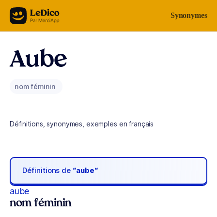
Aller au contenu
Synonymes
Aube
nom féminin
Définitions, synonymes, exemples en français
Définitions de
“aube“
aube
nom féminin