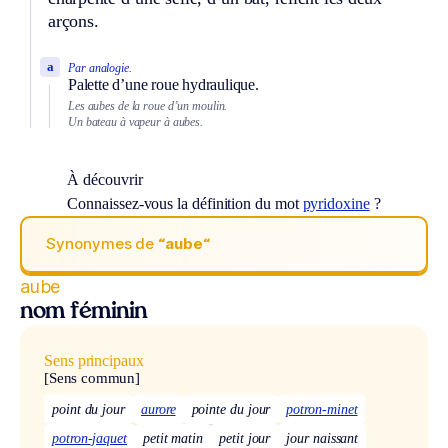
arçons.
a
Par analogie.
Palette d’une roue hydraulique.
Les aubes de la roue d’un moulin.
Un bateau à vapeur à aubes.
À découvrir
Connaissez-vous la définition du mot
pyridoxine
?
Synonymes de
“aube“
aube
nom féminin
Sens principaux
[Sens commun]
point du jour
aurore
pointe du jour
potron-minet
potron-jaquet
petit matin
petit jour
jour naissant