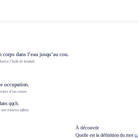
 corps dans l’eau jusqu’au cou.
ain à l’huile de lavande.
ne occupation.
lecture d’un roman.
dans qqch.
une tristesse infinie.
À découvrir
Quelle est la définition du mot
c