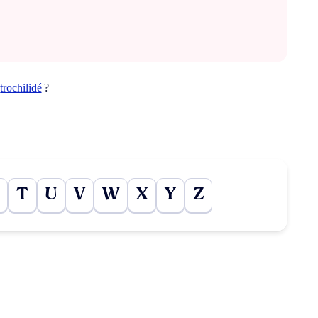
t
trochilidé
?
T
U
V
W
X
Y
Z