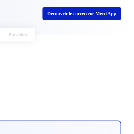
Découvrir le correcteur MerciApp
Proverbes