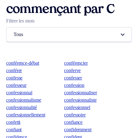
commençant par C
Filtrer les mots
Tous
conférence-débat
conférencier
conférer
conferve
confesse
confesser
confesseur
confession
confessionnal
confessionnaliser
confessionnalisme
confessionnaliste
confessionnalité
confessionnel
confessionnellement
confessoire
confetti
confiance
confiant
confidemment
confidence
confident