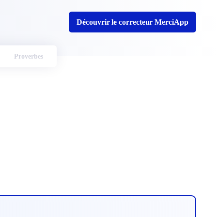
Découvrir le correcteur MerciApp
Proverbes